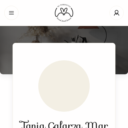
Tania Galarza Mar