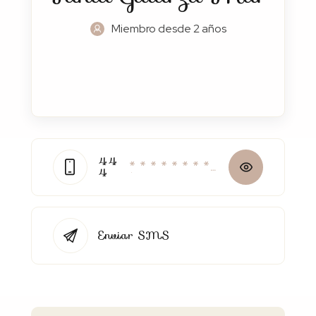
Miembro desde 2 años
44
* * * * * * * *
4
*
Enviar SMS