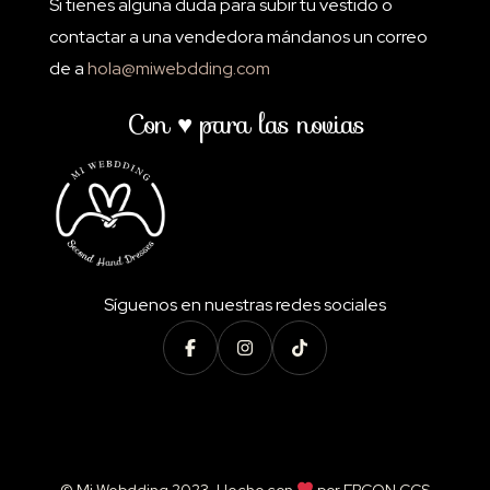
Si tienes alguna duda para subir tu vestido o
contactar a una vendedora mándanos un correo
de a
hola@miwebdding.com
Con ♥ para las novias
Síguenos en nuestras redes sociales