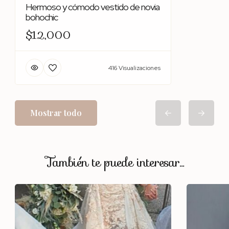
Hermoso y cómodo vestido de novia
bohochic
$12,000
416 Visualizaciones
Mostrar todo
También te puede interesar...