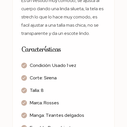
Es un vestido muy comodo, se ajusta al
cuerpo dando una linda silueta, la tela es
strech lo que lo hace muy comodo, es
facil ajustar a una talla mas chica, no se
transparente y da un escote lindo.
Características
Condición: Usado 1 vez
Corte: Sirena
Talla: 8
Marca: Rosses
Manga: Tirantes delgados