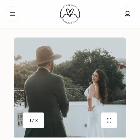
1 / 3