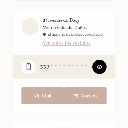
Monserrat Diaz
Miembro desde: 2 años
El usuario está desconectado
Ver todos los vestidos
553
* * * * * * * * *
Chat
Correo