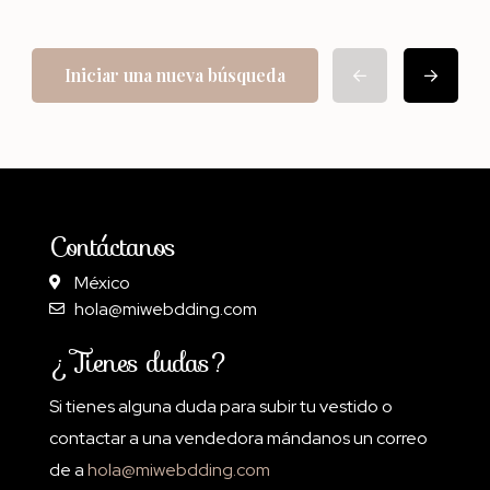
Iniciar una nueva búsqueda
Contáctanos
México
hola@miwebdding.com
¿Tienes dudas?
Si tienes alguna duda para subir tu vestido o
contactar a una vendedora mándanos un correo
de a
hola@miwebdding.com