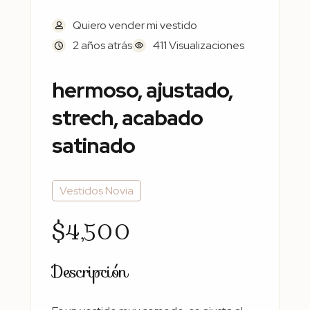
Quiero vender mi vestido
2 años atrás
411 Visualizaciones
hermoso, ajustado,
strech, acabado
satinado
Vestidos Novia
$4,500
Descripción