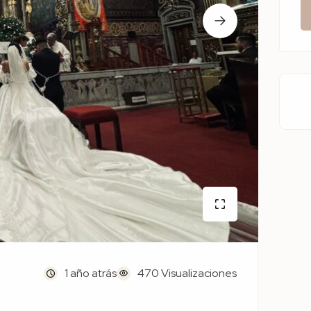
1 año atrás
470 Visualizaciones