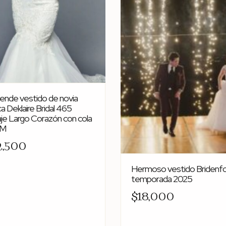
ende vestido de novia
a Deklaire Bridal 465
je Largo Corazón con cola
 M
2,500
Hermoso vestido Bridenf
temporada 2025
$18,000