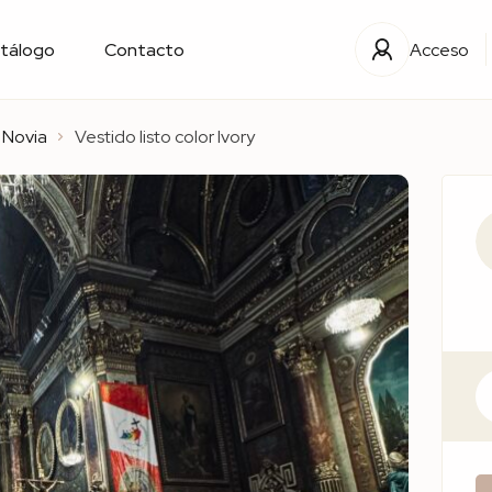
tálogo
Contacto
Acceso
 Novia
Vestido listo color Ivory