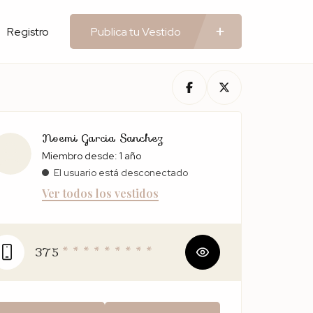
Registro
Publica tu Vestido
Noemi Garcia Sanchez
Miembro desde: 1 año
El usuario está desconectado
Ver todos los vestidos
375
* * * * * * * * *