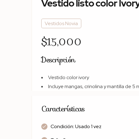
Vestido listo color Ivor
Vestidos Novia
$15,000
Descripción
Vestido color ivory
Incluye mangas, crinolina y mantilla de 5 
Características
Condición: Usado 1 vez