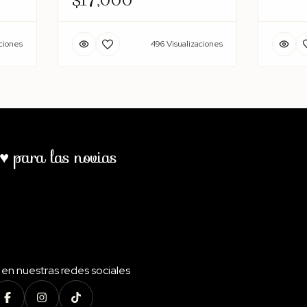
$17,000
ciones
496 Visualizaciones
♥ para las novias
en nuestras redes sociales