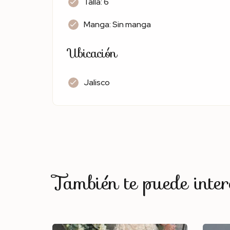
Talla: 6
Manga: Sin manga
Ubicación
Jalisco
También te puede interes