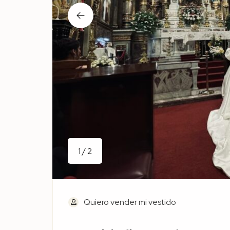
1 / 2
Quiero vender mi vestido