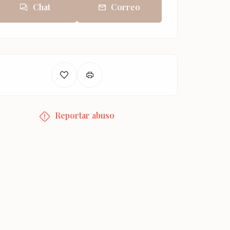
Chat
Correo
Reportar abuso