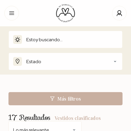
Estado
Más filtros
17
Resultados
Vestidos clasificados
Lo más relevante