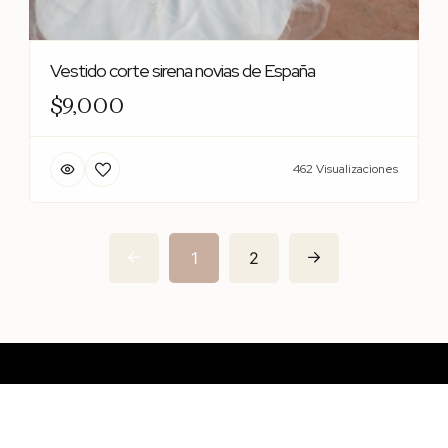
Vestido corte sirena novias de España
$9,000
462 Visualizaciones
1
2
Contáctanos
México