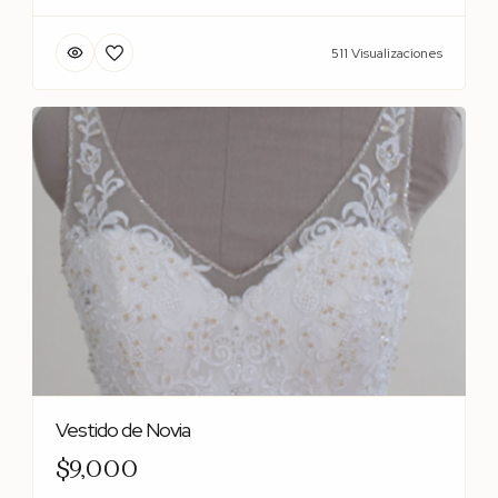
511 Visualizaciones
Vestido de Novia
$9,000