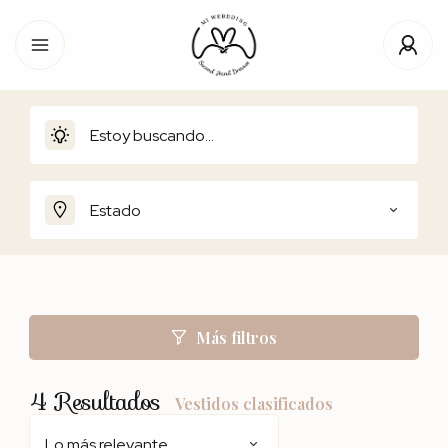
Estado
Más filtros
4
Resultados
Vestidos clasificados
Lo más relevante