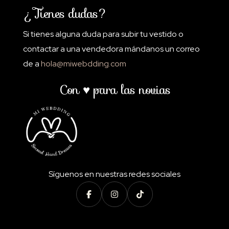
¿Tienes dudas?
Si tienes alguna duda para subir tu vestido o
contactar a una vendedora mándanos un correo
de a
hola@miwebdding.com
Con ♥ para las novias
Síguenos en nuestras redes sociales