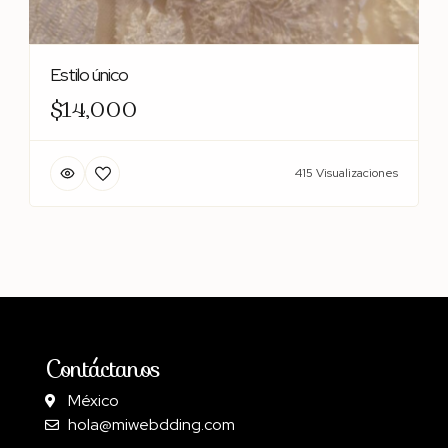
Estilo único
$14,000
415 Visualizaciones
Contáctanos
México
hola@miwebdding.com