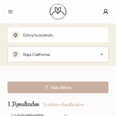
Baja California
Más filtros
1
Resultados
Vestidos clasificados
Lo más relevante