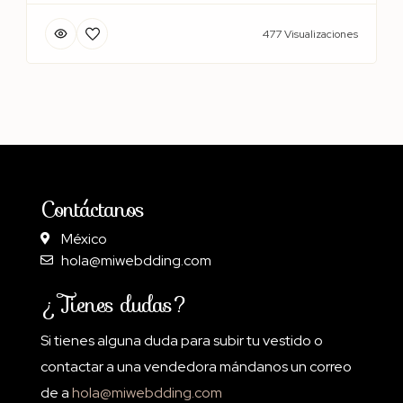
477 Visualizaciones
Contáctanos
México
hola@miwebdding.com
¿Tienes dudas?
Si tienes alguna duda para subir tu vestido o
contactar a una vendedora mándanos un correo
de a
hola@miwebdding.com