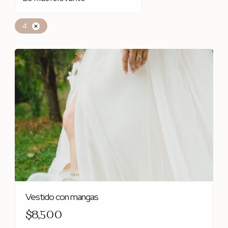
4
Vestido con mangas
$8,500