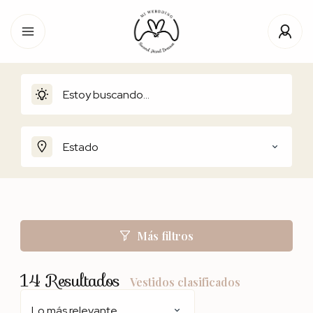
Estado
Más filtros
14
Resultados
Vestidos clasificados
Lo más relevante