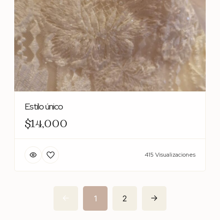
Estilo único
$14,000
415 Visualizaciones
1
2