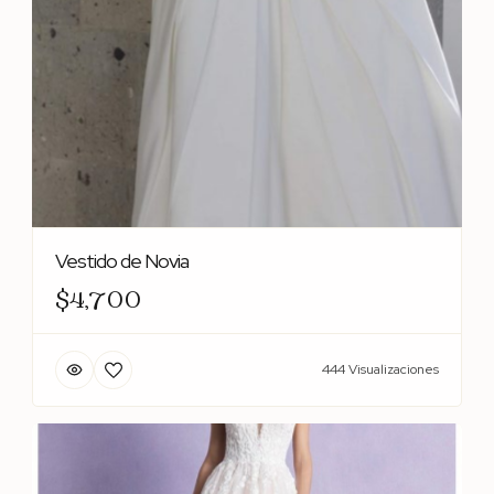
Vestido de Novia
$4,700
444 Visualizaciones