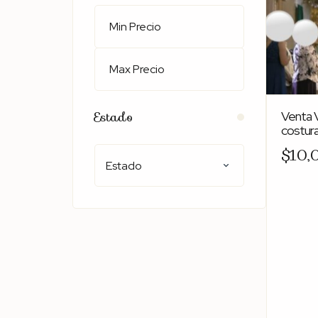
Estado
Venta V
costura
$10,
Estado