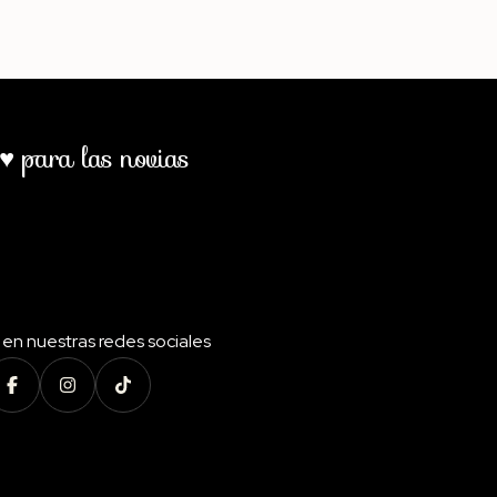
♥ para las novias
en nuestras redes sociales