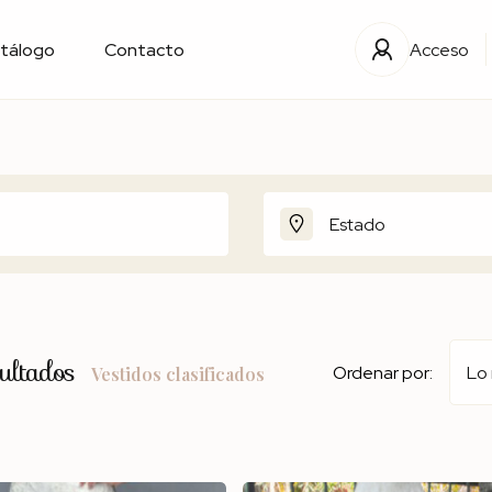
tálogo
Contacto
Acceso
Estado
ultados
Ordenar por:
Lo
Vestidos clasificados