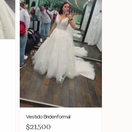
Vestido Bridenformal
$21,500