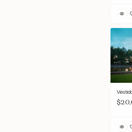
Vestido
$20