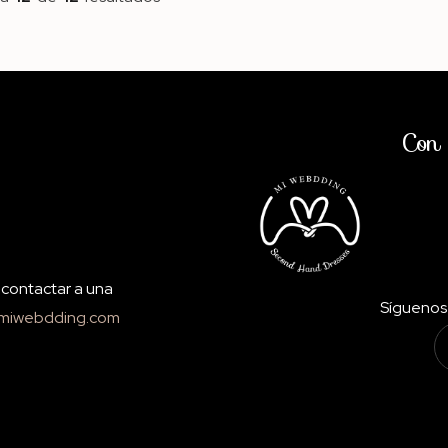
Con 
o contactar a una
Síguenos 
miwebdding.com