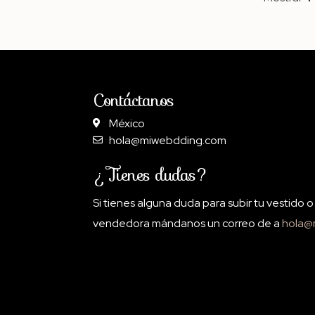
Contáctanos
México
hola@miwebdding.com
¿Tienes dudas?
Si tienes alguna duda para subir tu vestido 
vendedora mándanos un correo de a
hola@