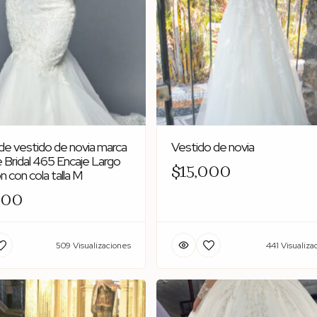
de vestido de novia marca
Vestido de novia
e Bridal 465 Encaje Largo
$15,000
 con cola talla M
500
509 Visualizaciones
441 Visualiza