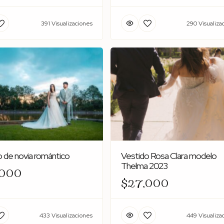
391 Visualizaciones
290 Visualiza
 de novia romántico
Vestido Rosa Clara modelo
Thelma 2023
,000
$27,000
433 Visualizaciones
449 Visualiza