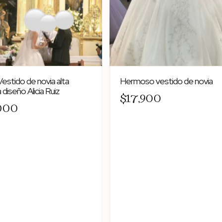
estido de novia alta
Hermoso vestido de novia
 diseño Alicia Ruiz
$17,900
000