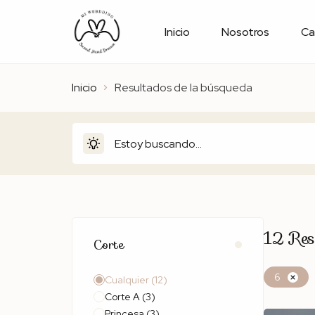
Inicio
Nosotros
Ca
Inicio
Resultados de la búsqueda
12
Res
Corte
6
Cualquier
(12)
Corte A
(3)
Princesa
(3)