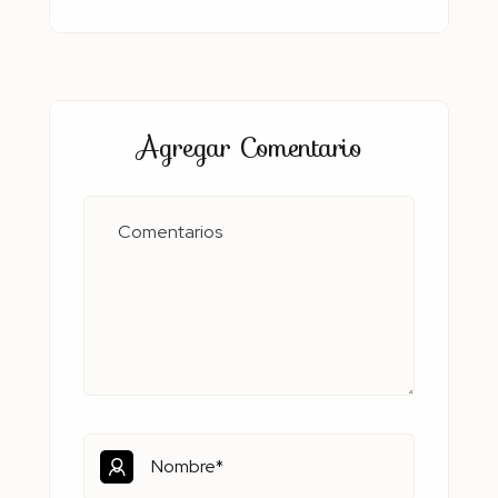
Agregar Comentario