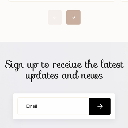
dolor sit amet, consectetur adipisicing
elit sed eiusmod tempor incididunt
labore dolore magna aliqua quis
nostrud.
Sign up to receive the latest
updates and news