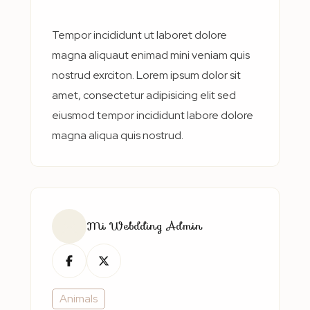
Tempor incididunt ut laboret dolore
magna aliquaut enimad mini veniam quis
nostrud exrciton. Lorem ipsum dolor sit
amet, consectetur adipisicing elit sed
eiusmod tempor incididunt labore dolore
magna aliqua quis nostrud.
Mi Webdding Admin
Animals