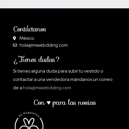
Contáctanos
México
hola@miwebdding.com
¿Tienes dudas?
Si tienes alguna duda para subir tu vestido o
contactar a una vendedora mándanos un correo
de a
hola@miwebdding.com
Con ♥ para las novias