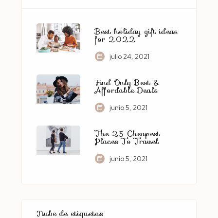
Best holiday gift ideas
for 2022
julio 24, 2021
Find Only Best &
Affordable Deals
junio 5, 2021
The 25 Cheapest
Places To Travel
junio 5, 2021
Nube de etiquetas