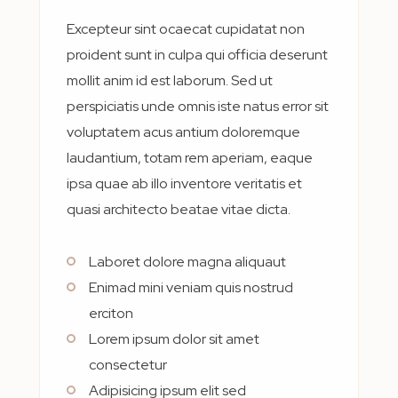
Excepteur sint ocaecat cupidatat non
proident sunt in culpa qui officia deserunt
mollit anim id est laborum. Sed ut
perspiciatis unde omnis iste natus error sit
voluptatem acus antium doloremque
laudantium, totam rem aperiam, eaque
ipsa quae ab illo inventore veritatis et
quasi architecto beatae vitae dicta.
Laboret dolore magna aliquaut
Enimad mini veniam quis nostrud
erciton
Lorem ipsum dolor sit amet
consectetur
Adipisicing ipsum elit sed