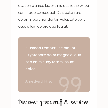
citation ulamco laboris nisi ut aliquip ex ea
commodo consequat. Duis aute irure
dolor in reprehenderit in voluptate velit
esse cillum dolore geu fugiat.
Eiusmod temporl incididunt
utys labore dolor magna aliqua
sed enim audy lorem ipsum
dolor.
Amedya J. Hilson
Discover great stuff & services