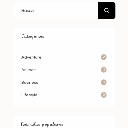
Categories
2
Adventure
1
Animals
1
Business
2
Lifestyle
Entradas populares